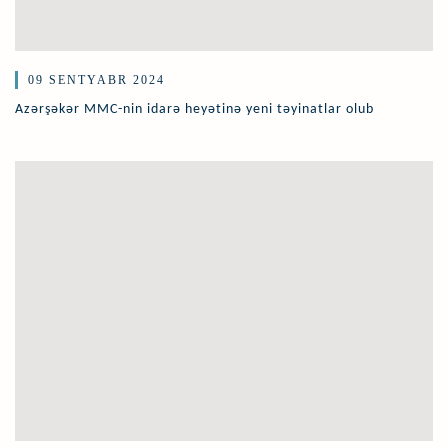
09 SENTYABR 2024
Azərşəkər MMC-nin idarə heyətinə yeni təyinatlar olub