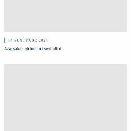
14 SENTYABR 2024
Azərşəkər birinciləri sevindirdi