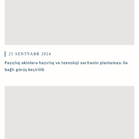
25 SENTYABR 2024
Payızlıq əkinlərə hazırlıq və texnoloji xəritənin planlaması ilə
bağlı görüş keçirilib