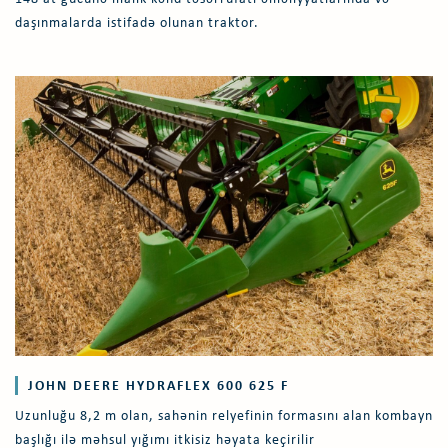
daşınmalarda istifadə olunan traktor.
JOHN DEERE HYDRAFLEX 600 625 F
Uzunluğu 8,2 m olan, sahənin relyefinin formasını alan kombayn
başlığı ilə məhsul yığımı itkisiz həyata keçirilir