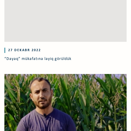
27 DEKABR 2022
“Dayaq” mükafatına layiq görüldük