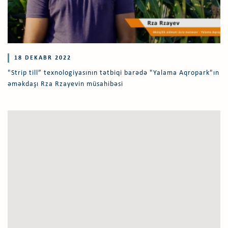
18 DEKABR 2022
"Strip till” texnologiyasının tətbiqi barədə "Yalama Aqropark"ın
əməkdaşı Rza Rzayevin müsahibəsi