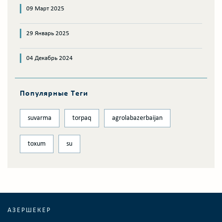
09 Март 2025
29 Январь 2025
04 Декабрь 2024
Популярные Tеги
suvarma
torpaq
agrolabazerbaijan
toxum
su
АЗЕРШЕКЕР