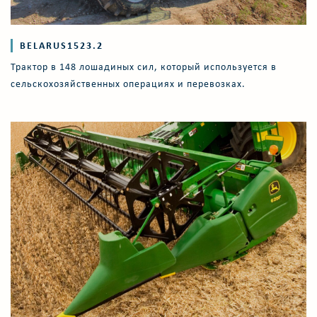
BELARUS1523.2
Трактор в 148 лошадиных сил, который используется в
сельскохозяйственных операциях и перевозках.