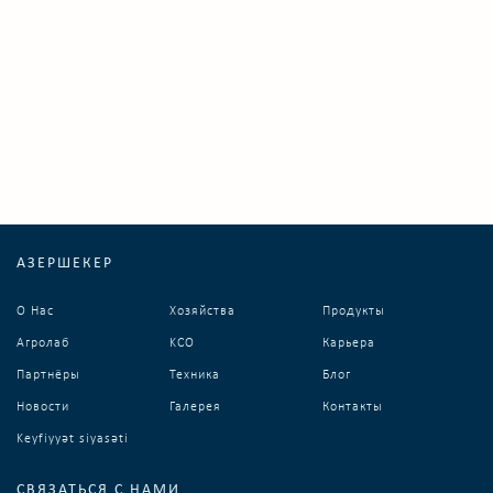
АЗЕРШЕКЕР
О Нас
Хозяйства
Продукты
Агролаб
KCO
Карьера
Партнёры
Техника
Блог
Новости
Галерея
Контакты
Keyfiyyət siyasəti
СВЯЗАТЬСЯ С НАМИ