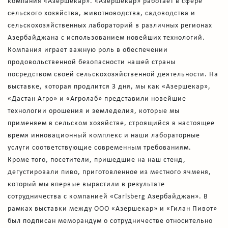
компания «Азершекар». «Азершекар» работает в сфере
сельского хозяйства, животноводства, садоводства и
сельскохозяйственных лабораторий в различных регионах
Азербайджана с использованием новейших технологий.
Компания играет важную роль в обеспечении
продовольственной безопасности нашей страны
посредством своей сельскохозяйственной деятельности. На
выставке, которая продлится 3 дня, мы как «Азершекар»,
«Дастан Агро» и «Агролаб» представили новейшие
технологии орошения и земледелия, которые мы
применяем в сельском хозяйстве, строящийся в настоящее
время инновационный комплекс и наши лабораторные
услуги соответствующие современным требованиям.
Кроме того, посетители, пришедшие на наш стенд,
дегустировали пиво, приготовленное из местного ячменя,
который мы впервые вырастили в результате
сотрудничества с компанией «Carlsberg Азербайджан». В
рамках выставки между ООО «Азершекар» и «Гилан Пивот»
был подписан меморандум о сотрудничестве относительно