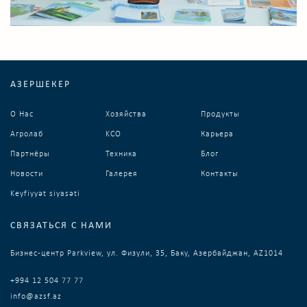
АЗЕРШЕКЕР
О Нас
Хозяйства
Продукты
Агролаб
KCO
Карьера
Партнёры
Техника
Блог
Новости
Галерея
Контакты
Keyfiyyət siyasəti
СВЯЗАТЬСЯ С НАМИ
Бизнес-центр Parkview, ул. Физули, 35, Баку, Азербайджан, AZ1014
+994 12 504 77 77
info@azsf.az