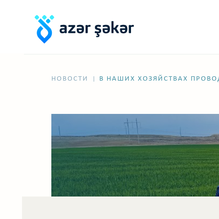
НОВОСТИ
В НАШИХ ХОЗЯЙСТВАХ ПРОВ
|