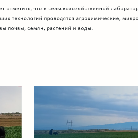
ет отметить, что в сельскохозяйственной лаборат
ших технологий проводятся агрохимические, микр
зы почвы, семян, растений и воды.