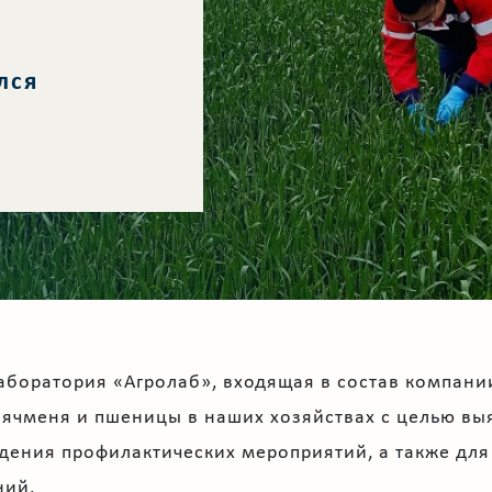
лся
аборатория «Агролаб», входящая в состав компани
 ячменя и пшеницы в наших хозяйствах с целью вы
дения профилактических мероприятий, а также дл
ний.