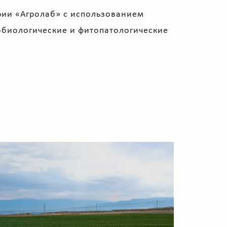
ории «Агролаб» с использованием
обиологические и фитопатологические