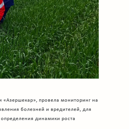
и «Азершекар», провела мониторинг на
явления болезней и вредителей, для
я определения динамики роста