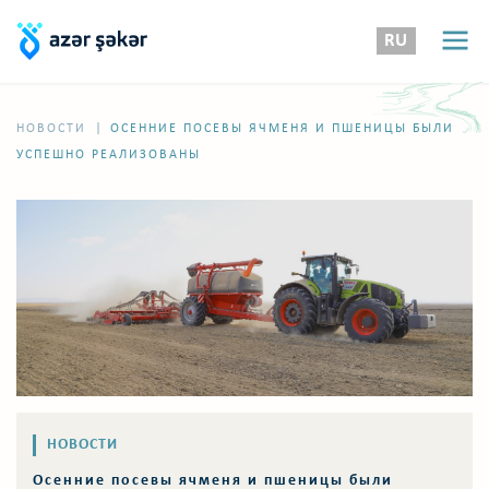
RU
|
НОВОСТИ
ОСЕННИЕ ПОСЕВЫ ЯЧМЕНЯ И ПШЕНИЦЫ БЫЛИ
УСПЕШНО РЕАЛИЗОВАНЫ
НОВОСТИ
Осенние посевы ячменя и пшеницы были