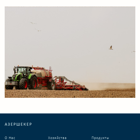
АЗЕРШЕКЕР
О Нас
Хозяйства
Продукты