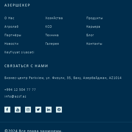
АЗЕРШЕКЕР
О Нас
Хозяйства
Продукты
Агролаб
KCO
Карьера
Партнёры
Техника
Блог
Новости
Галерея
Контакты
Keyfiyyət siyasəti
СВЯЗАТЬСЯ С НАМИ
Бизнес-центр Parkview, ул. Физули, 35, Баку, Азербайджан, AZ1014
+994 12 504 77 77
info@azsf.az
©2024 Все права защищены.