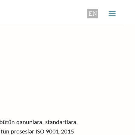
EN
ütün qanunlara, standartlara,
Bütün proseslər ISO 9001:2015